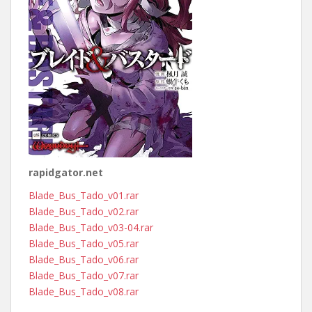
rapidgator.net
Blade_Bus_Tado_v01.rar
Blade_Bus_Tado_v02.rar
Blade_Bus_Tado_v03-04.rar
Blade_Bus_Tado_v05.rar
Blade_Bus_Tado_v06.rar
Blade_Bus_Tado_v07.rar
Blade_Bus_Tado_v08.rar