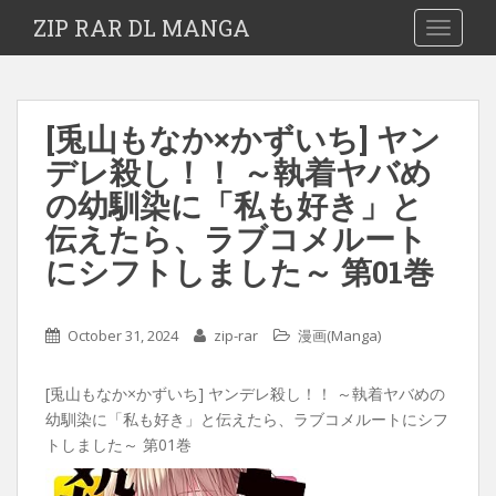
ZIP RAR DL MANGA
TOGGLE
[兎山もなか×かずいち] ヤン
デレ殺し！！ ～執着ヤバめ
の幼馴染に「私も好き」と
伝えたら、ラブコメルート
にシフトしました～ 第01巻
October 31, 2024
zip-rar
漫画(Manga)
[兎山もなか×かずいち] ヤンデレ殺し！！ ～執着ヤバめの
幼馴染に「私も好き」と伝えたら、ラブコメルートにシフ
トしました～ 第01巻