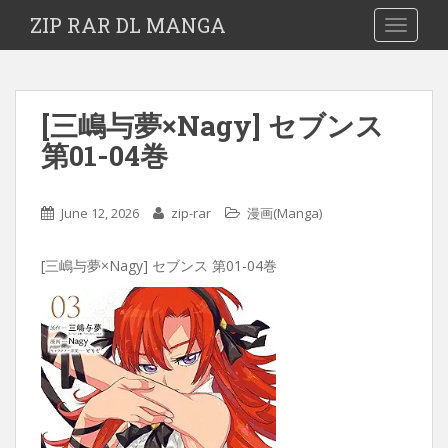
ZIP RAR DL MANGA
TOGGLE
[三嶋与夢×Nagy] セブンス
第01-04巻
June 12, 2026
zip-rar
漫画(Manga)
[三嶋与夢×Nagy] セブンス 第01-04巻