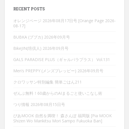
RECENT POSTS
オレンジページ 2026年08月17日号 [Orange Page 2026-
08-17]
BUBKA (ブブカ) 2026年09月号
BikeJIN(培倶人) 2026年09月号
GALS PARADISE PLUS（ギャルパラプラス） Vol.131
Men’s PREPPY (メンズプレッピー) 2026年09月号
クロワッサン特別編集 簡単ごはん211
ぜんぶ無料！60歳からのAIまるごと使いこなし術
つり情報 2026年08月15日号
ぴあMOOK 自然を満喫！ 森さんぽ 福岡版 [Pia MOOK
Shizen Wo Mankitsu Mori Sampo Fukuoka Ban]