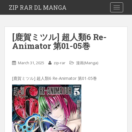
ZIP RAR DL MANGA
TOGGLE
[鹿賀ミツル] 超人類6 Re-
Animator 第01-05巻
March 31, 2025
zip-rar
漫画(Manga)
[鹿賀ミツル] 超人類6 Re-Animator 第01-05巻