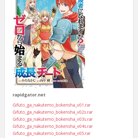
rapidgator.net
Gifuto_ga_nakutemo_bokensha_v01.rar
Gifuto_ga_nakutemo_bokensha_v02s.rar
Gifuto_ga_nakutemo_bokensha_v03s.rar
Gifuto_ga_nakutemo_bokensha_v04s.rar
Gifuto_ga_nakutemo_bokensha_v05.rar