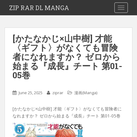
ZIP RAR DL MANGA
TOGGLE
[かたなかじ×山中樹] 才能
〈ギフト〉がなくても冒険
者になれますか？ ゼロから
始まる『成長』チート 第01-
05巻
June 25, 2025
ziprar
漫画(Manga)
[かたなかじ×山中樹] 才能〈ギフト〉がなくても冒険者に
なれますか？ ゼロから始まる『成長』チート 第01-05巻